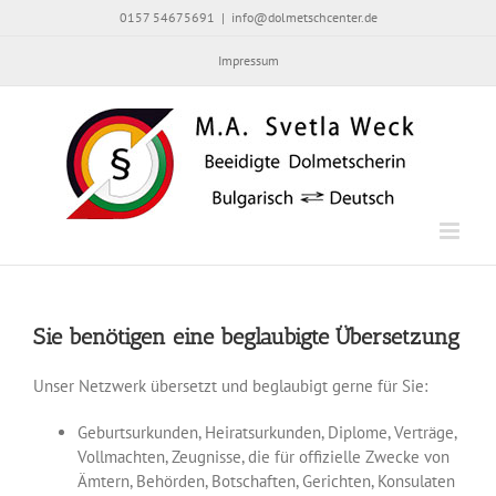
Skip
0157 54675691
|
info@dolmetschcenter.de
to
content
Impressum
Sie benötigen eine beglaubigte Übersetzung
Unser Netzwerk übersetzt und beglaubigt gerne für Sie:
Geburtsurkunden, Heiratsurkunden, Diplome, Verträge,
Vollmachten, Zeugnisse, die für offizielle Zwecke von
Ämtern, Behörden, Botschaften, Gerichten, Konsulaten