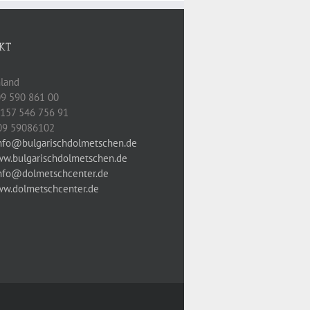
KT
land
209 590 861 00
0157 546 756 91
09 59086102
nfo@bulgarischdolmetschen.de
w.bulgarischdolmetschen.de
nfo@dolmetschcenter.de
w.dolmetschcenter.de