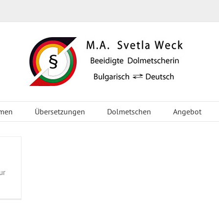
men
Übersetzungen
Dolmetschen
Angebot
ur